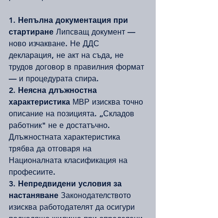
1. Непълна документация при 
стартиране
 Липсващ документ — 
ново изчакване. Не ДДС 
декларация, не акт на съда, не 
трудов договор в правилния формат 
— и процедурата спира.
2. Неясна длъжностна 
характеристика
 МВР изисква точно 
описание на позицията. „Складов 
работник" не е достатъчно. 
Длъжностната характеристика 
трябва да отговаря на 
Националната класификация на 
професиите.
3. Непредвидени условия за 
настаняване
 Законодателството 
изисква работодателят да осигури 