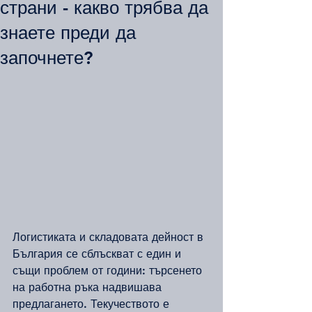
страни - какво трябва да
знаете преди да
започнете?
Логистиката и складовата дейност в 
България се сблъскват с един и 
същи проблем от години: търсенето 
на работна ръка надвишава 
предлагането. Текучеството е 