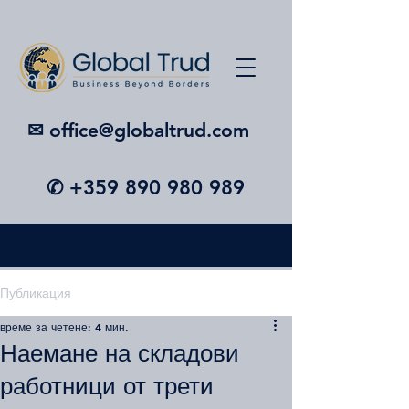
✉︎ office@globaltrud.com
✆
+359 890 980 989
Публикация
време за четене: 4 мин.
Наемане на складови
работници от трети