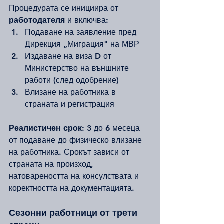
Процедурата се инициира от 
работодателя
 и включва:
Подаване на заявление пред 
Дирекция „Миграция" на МВР
Издаване на виза D от 
Министерство на външните 
работи (след одобрение)
Влизане на работника в 
страната и регистрация
Реалистичен срок:
 3 до 6 месеца 
от подаване до физическо влизане 
на работника. Срокът зависи от 
страната на произход, 
натовареността на консулствата и 
коректността на документацията.
Сезонни работници от трети 