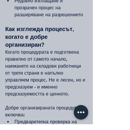
Редовно изплащане и 
прозрачен процес на 
разширяване на разрешението
Как изглежда процесът, 
когато е добре 
организиран?
Когато процедурата е подготвена 
правилно от самото начало, 
наемането на складови работници 
от трети страни е напълно 
управляем процес. Не е лесен, но е 
предсказуем - и именно 
предсказуемостта е ценното.
Добре организираната процедура 
включва:
Предварителна проверка на 
работодателската документация