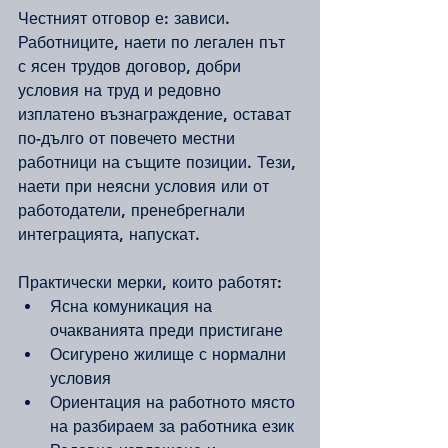
Честният отговор е: зависи. 
Работниците, наети по легален път 
с ясен трудов договор, добри 
условия на труд и редовно 
изплатено възнаграждение, остават 
по-дълго от повечето местни 
работници на същите позиции. Тези, 
наети при неясни условия или от 
работодатели, пренебрегнали 
интеграцията, напускат.
Практически мерки, които работят:
Ясна комуникация на 
очакванията преди пристигане
Осигурено жилище с нормални 
условия
Ориентация на работното място 
на разбираем за работника език