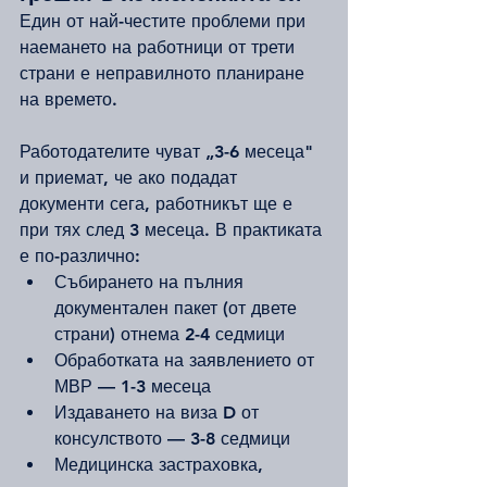
Един от най-честите проблеми при 
наемането на работници от трети 
страни е неправилното планиране 
на времето.
Работодателите чуват „3-6 месеца" 
и приемат, че ако подадат 
документи сега, работникът ще е 
при тях след 3 месеца. В практиката 
е по-различно:
Събирането на пълния 
документален пакет (от двете 
страни) отнема 2-4 седмици
Обработката на заявлението от 
МВР — 1-3 месеца
Издаването на виза D от 
консулството — 3-8 седмици
Медицинска застраховка, 