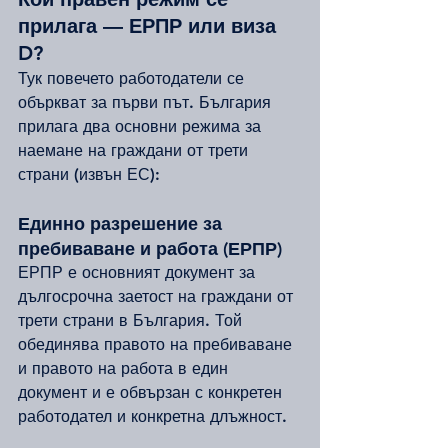
прилага — ЕРПР или виза 
D?
Тук повечето работодатели се 
объркват за първи път. България 
прилага два основни режима за 
наемане на граждани от трети 
страни (извън ЕС):
Единно разрешение за 
пребиваване и работа (ЕРПР)
ЕРПР е основният документ за 
дългосрочна заетост на граждани от 
трети страни в България. Той 
обединява правото на пребиваване 
и правото на работа в един 
документ и е обвързан с конкретен 
работодател и конкретна длъжност.