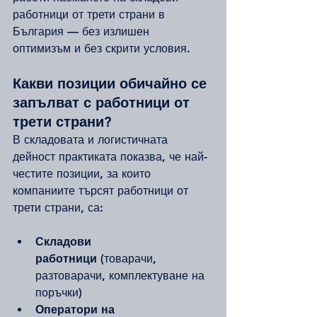
работници от трети страни в 
България — без излишен 
оптимизъм и без скрити условия.
Какви позиции обичайно се 
запълват с работници от 
трети страни?
В складовата и логистичната 
дейност практиката показва, че най-
честите позиции, за които 
компаниите търсят работници от 
трети страни, са:
Складови 
работници
 (товарачи, 
разтоварачи, комплектуване на 
поръчки)
Оператори на 