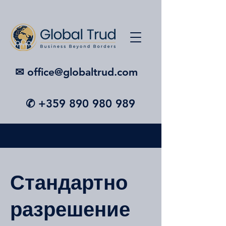
✉︎ office@globaltrud.com
✆
+359 890 980 989
Стандартно
разрешение