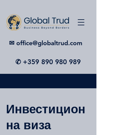
✉︎ office@globaltrud.com
✆
+359 890 980 989
Инвестицион
на виза