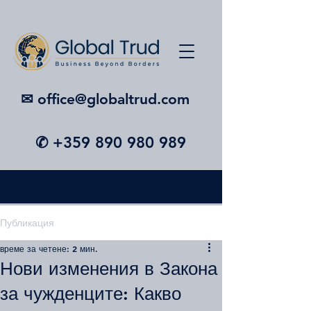
✉︎ office@globaltrud.com
✆
+359 890 980 989
Публикация
време за четене: 2 мин.
Нови изменения в Закона
за чужденците: Какво