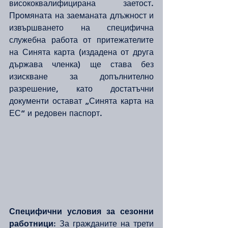
висококвалифицирана заетост. 
Промяната на заеманата длъжност и 
извършването на специфична 
служебна работа от притежателите 
на Синята карта (издадена от друга 
държава членка) ще става без 
изискване за допълнително 
разрешение, като достатъчни 
документи остават „Синята карта на 
ЕС“ и редовен паспорт.
Специфични условия за сезонни 
работници:
 За гражданите на трети 