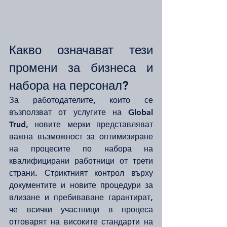
Какво означават тези 
промени за бизнеса и 
набора на персонал?
За работодателите, които се 
възползват от услугите на Global 
Trud, новите мерки представляват 
важна възможност за оптимизиране 
на процесите по набора на 
квалифицирани работници от трети 
страни. Стриктният контрол върху 
документите и новите процедури за 
влизане и пребиваване гарантират, 
че всички участници в процеса 
отговарят на високите стандарти на 