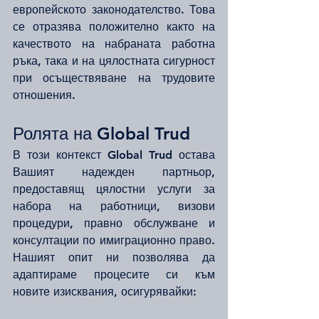
европейското законодателство. Това 
се отразява положително както на 
качеството на набраната работна 
ръка, така и на цялостната сигурност 
при осъществяване на трудовите 
отношения.
Ролята на Global Trud
В този контекст Global Trud остава 
Вашият надежден партньор, 
предоставящ цялостни услуги за 
набора на работници, визови 
процедури, правно обслужване и 
консултации по имиграционно право. 
Нашият опит ни позволява да 
адаптираме процесите си към 
новите изисквания, осигурявайки: