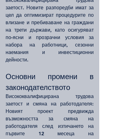
висококвалифицирана трудова 
заетост. Новите разпоредби имат за 
цел да оптимизират процедурите по 
влизане и пребиваване на граждани 
на трети държави, като осигуряват 
по-ясни и прозрачни условия за 
набора на работници, сезонни 
наемания и инвестиционни 
дейности.
Основни промени в 
законодателството
Висококвалифицирана трудова 
заетост и смяна на работодателя: 
Новият проект предвижда 
възможността за смяна на 
работодателя след изтичането на 
първите 12 месеца на 